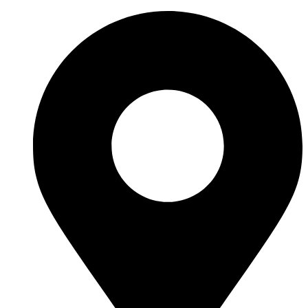
Перейти
к
содержимому