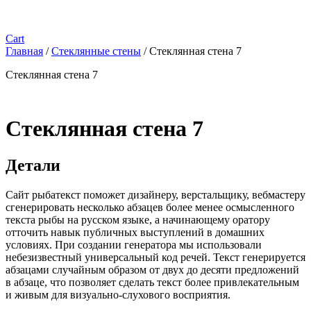
Cart
Главная
/
Стеклянные стены
/ Стеклянная стена 7
Стеклянная стена 7
Стеклянная стена 7
Детали
Сайт рыбатекст поможет дизайнеру, верстальщику, вебмастеру
сгенерировать несколько абзацев более менее осмысленного
текста рыбы на русском языке, а начинающему оратору
отточить навык публичных выступлений в домашних
условиях. При создании генератора мы использовали
небезизвестный универсальный код речей. Текст генерируется
абзацами случайным образом от двух до десяти предложений
в абзаце, что позволяет сделать текст более привлекательным
и живым для визуально-слухового восприятия.