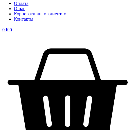
Оплата
О нас
Корпоративным клиентам
Контакты
0
₽
0