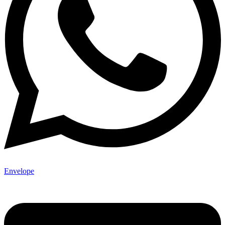
Envelope