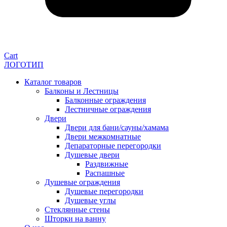
Cart
ЛОГОТИП
Каталог товаров
Балконы и Лестницы
Балконные ограждения
Лестничные ограждения
Двери
Двери для бани/сауны/хамама
Двери межкомнатные
Депараторные перегородки
Душевые двери
Раздвижные
Распашные
Душевые ограждения
Душевые перегородки
Душевые углы
Стеклянные стены
Шторки на ванну