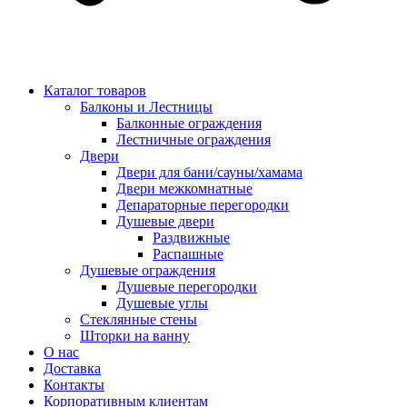
Каталог товаров
Балконы и Лестницы
Балконные ограждения
Лестничные ограждения
Двери
Двери для бани/сауны/хамама
Двери межкомнатные
Депараторные перегородки
Душевые двери
Раздвижные
Распашные
Душевые ограждения
Душевые перегородки
Душевые углы
Стеклянные стены
Шторки на ванну
О нас
Доставка
Контакты
Корпоративным клиентам